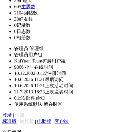
294
通宝
605
主题数
2104
回帖数
38
好友数
0
记录数
0
日志数
0
相册数
管理员
管理组
管理员
用户组
KaiYuan Team
扩展用户组
9866 小时
在线时间
10.12.2002 01:27
注册时间
10.6.2026 11:21
最后访问
10.6.2026 11:21
上次活动时间
21.7.2013 16:23
上次发表时间
0
上次邮件通知
使用系统默认
所在时区
登录
|
注册
标准版
|
触屏版
|
电脑版
|
客户端