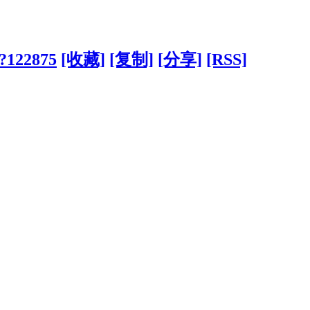
/?122875
[收藏]
[复制]
[分享]
[RSS]