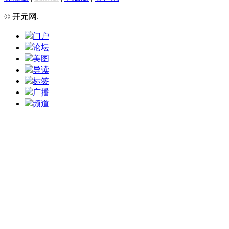
© 开元网.
门户
论坛
美图
导读
标签
广播
频道