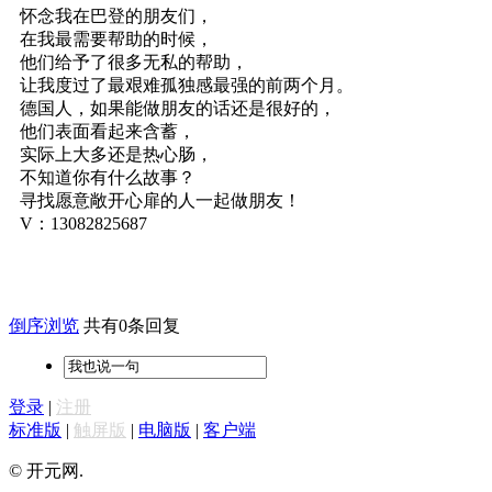
怀念我在巴登的朋友们，
在我最需要帮助的时候，
他们给予了很多无私的帮助，
让我度过了最艰难孤独感最强的前两个月。
德国人，如果能做朋友的话还是很好的，
他们表面看起来含蓄，
实际上大多还是热心肠，
不知道你有什么故事？
寻找愿意敞开心扉的人一起做朋友！
V：13082825687
倒序浏览
共有0条回复
登录
|
注册
标准版
|
触屏版
|
电脑版
|
客户端
© 开元网.