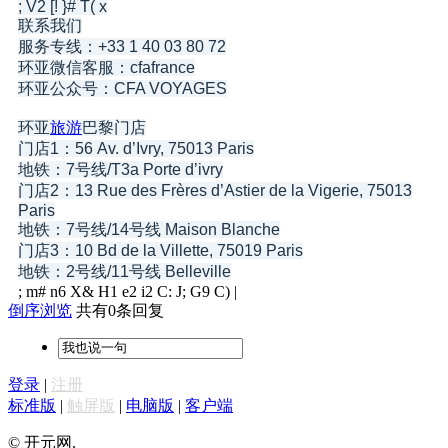
; V2 [! }# T( x
联系我们
服务专线：+33 1 40 03 80 72
环亚微信客服：cfafrance
环亚公众号：CFA VOYAGES
环亚
旅游
巴黎门店
门店1：56 Av. d’Ivry, 75013 Paris
地铁：7号线/T3a Porte d’ivry
门店2：13 Rue des Frères d’Astier de la Vigerie, 75013
Paris
地铁：7号线/14号线 Maison Blanche
门店3：10 Bd de la Villette, 75019 Paris
地铁：2号线/11号线 Belleville
; m# n6 X& H1 e2 i2 C: J; G9 C) |
倒序浏览
共有0条回复
登录
|
注册
标准版
|
触屏版
|
电脑版
|
客户端
© 开元网.