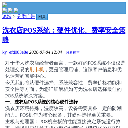
论坛
>
分类广告
回复
洗衣店POS系统：硬件优化、费率安全策
略
ky_efd083e8e
2026-07-04 12:04
只看楼主
对于华人洗衣店经营者而言，一款好的POS系统不仅仅是
处理交易的
刷卡机
，更是管理店铺、追踪客户信息和优
化运营的智能中心。
今天我们将从硬件选择、系统兼容性、费率价格功能和
安全性等方面，为您详细解析如何为洗衣店选择最佳的
POS系统解决方案。
一、洗衣店POS系统的核心硬件选择
洗衣店环境特殊，湿度较高，设备需要具备一定的防潮
能力。POS机作为核心设备，其硬件选择至关重要。
主板与处理器：POS机主板的性能直接决定系统运行效