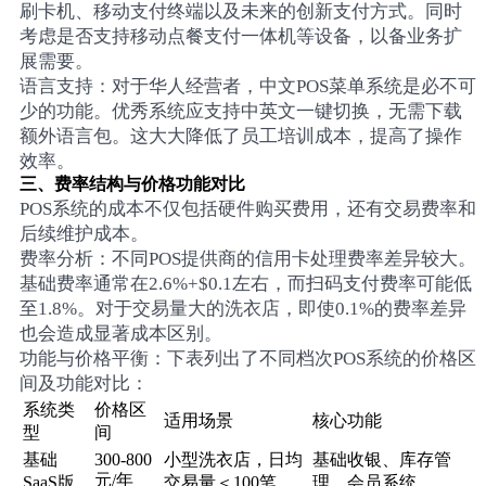
刷卡机、移动支付终端以及未来的创新支付方式。同时
考虑是否支持移动点餐支付一体机等设备，以备业务扩
展需要。
语言支持：对于华人经营者，中文POS菜单系统是必不可
少的功能。优秀系统应支持中英文一键切换，无需下载
额外语言包。这大大降低了员工培训成本，提高了操作
效率。
三、费率结构与价格功能对比
POS系统的成本不仅包括硬件购买费用，还有交易费率和
后续维护成本。
费率分析：不同POS提供商的信用卡处理费率差异较大。
基础费率通常在2.6%+$0.1左右，而扫码支付费率可能低
至1.8%。对于交易量大的洗衣店，即使0.1%的费率差异
也会造成显著成本区别。
功能与价格平衡：下表列出了不同档次POS系统的价格区
间及功能对比：
系统类
价格区
适用场景
核心功能
型
间
基础
300-800
小型洗衣店，日均
基础收银、库存管
元/年
SaaS版
交易量＜100笔
理、会员系统