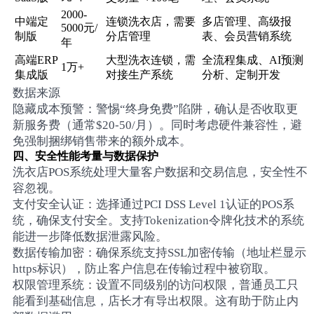
2000-
中端定
连锁洗衣店，需要
多店管理、高级报
5000元/
制版
分店管理
表、会员营销系统
年
高端ERP
大型洗衣连锁，需
全流程集成、AI预测
1万+
集成版
对接生产系统
分析、定制开发
数据来源
隐藏成本预警：警惕“终身免费”陷阱，确认是否收取更
新服务费（通常$20-50/月）。同时考虑硬件兼容性，避
免强制捆绑销售带来的额外成本。
四、安全性能考量与数据保护
洗衣店POS系统处理大量客户数据和交易信息，安全性不
容忽视。
支付安全认证：选择通过PCI DSS Level 1认证的POS系
统，确保支付安全。支持Tokenization令牌化技术的系统
能进一步降低数据泄露风险。
数据传输加密：确保系统支持SSL加密传输（地址栏显示
https标识），防止客户信息在传输过程中被窃取。
权限管理系统：设置不同级别的访问权限，普通员工只
能看到基础信息，店长才有导出权限。这有助于防止内