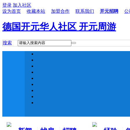
登录
加入社区
设为首页
收藏本站
加盟合作
联系我们
开元招聘
公
德国开元华人社区 开元周游
搜索