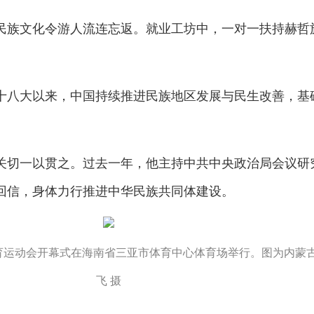
民族文化令游人流连忘返。就业工坊中，一对一扶持赫哲
十八大以来，中国持续推进民族地区发展与民生改善，基
关切一以贯之。过去一年，他主持中共中央政治局会议研
回信，身体力行推进中华民族共同体建设。
统体育运动会开幕式在海南省三亚市体育中心体育场举行。图为内蒙
飞 摄