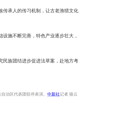
族传承人的传习机制，让古老渔猎文化
础设施不断完善，特色产业逐步壮大，
究民族团结进步促进法草案，赴地方考
古自治区代表团驻停表演。
中新社
记者 骆云