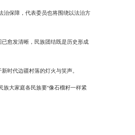
法治保障，代表委员也将围绕以法治方
图已愈发清晰，民族团结既是历史形成
于新时代边疆村落的灯火与笑声。
民族大家庭各民族要“像石榴籽一样紧