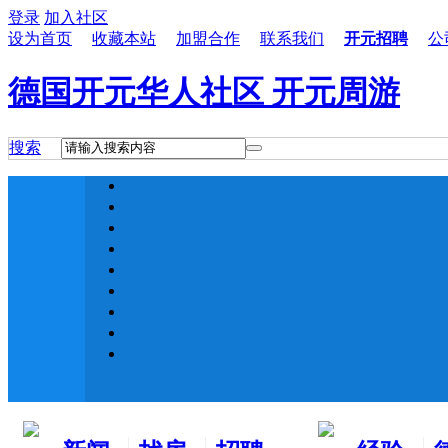
登录
加入社区
设为首页
收藏本站
加盟合作
联系我们
开元招聘
公
德国开元华人社区 开元周游
搜索