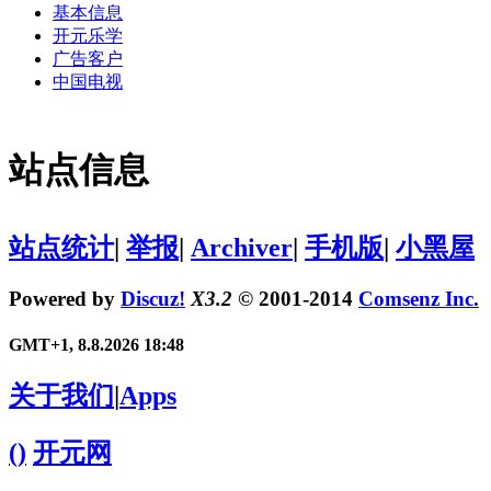
基本信息
开元乐学
广告客户
中国电视
站点信息
站点统计
|
举报
|
Archiver
|
手机版
|
小黑屋
Powered by
Discuz!
X3.2
© 2001-2014
Comsenz Inc.
GMT+1, 8.8.2026 18:48
关于我们
|
Apps
()
开元网