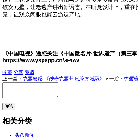
破次元壁，让老遗产讲出新语态。在听觉设计上，重在
景，让观众闭眼也能云游遗产地。
《中国电视》邀您
关注
《中国微名片·世界遗产（第三季
https://www.yspapp.cn/3P6W
收藏
分享
邀请
上一篇：
中国电视-《传奇中国节·四海共端阳》
下一篇：
中国电
评论
相关分类
头条新闻