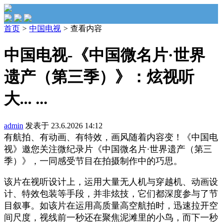
首页
>
中国电视
>
查看内容
中国电视-《中国微名片·世界
遗产（第三季）》：炫视听
大... ...
admin
发表于 23.6.2026 14:12
有航拍、有动画、有特效，画风随着内容变！《中国电
视》邀您关注微纪录片《中国微名片·世界遗产（第三
季）》，一同感受节目在拍摄制作中的巧思。
该片在视听设计上，运用大量无人机与穿越机、动画设
计、特效包装等手段，并非炫技，它们都深度参与了节
目叙事。如该片在运用高质量高空航拍时，迅速拉开空
间尺度，视线前一秒还在聚焦泥滩里的小鸟，而下一秒