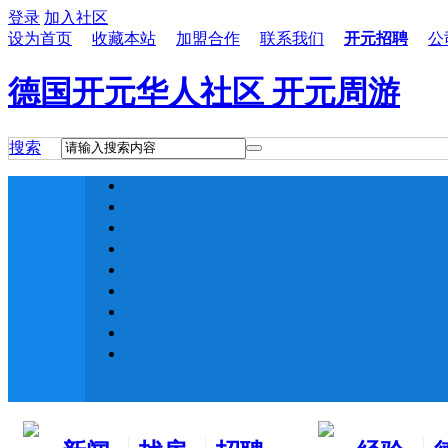
登录
加入社区
设为首页
收藏本站
加盟合作
联系我们
开元招聘
公
德国开元华人社区 开元周游
搜索