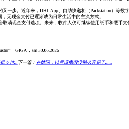
步。近年来，DHL App、自助快递柜（Packstation）
国，无现金支付已逐渐成为日常生活中的主流方式。
不会取消现金支付选项。未来，收件人仍可继续使用纸币和硬币支
r Haustür”，GIGA，am 30.06.2026
支付...
下一篇：
在德国，以后请病假没那么容易了......