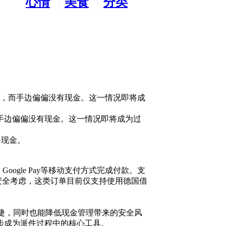
心情
美食
分类
水吧
天地
广告
用，而手边偏偏没有现金。这一情况即将成
手边偏偏没有现金。这一情况即将成为过
备现金。
oogle Pay等移动支付方式完成付款。支
于安全考虑，这类订单目前仅支持使用德国借
捷，同时也能降低现金管理带来的安全风
步成为派件过程中的核心工具。