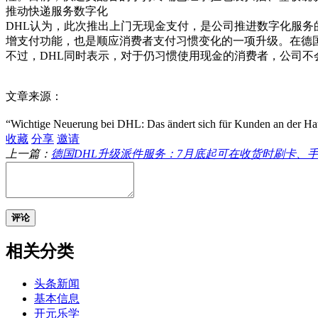
推动快递服务数字化
DHL认为，此次推出上门无现金支付，是公司推进数字化服务的又一
增支付功能，也是顺应消费者支付习惯变化的一项升级。在德
不过，DHL同时表示，对于仍习惯使用现金的消费者，公司
文章来源：
“Wichtige Neuerung bei DHL: Das ändert sich für Kunden an de
收藏
分享
邀请
上一篇：
德国DHL升级派件服务：7月底起可在收货时刷卡、手机
评论
相关分类
头条新闻
基本信息
开元乐学