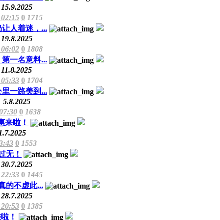
15.9.2025
 02:15
0
1715
让人着迷，...
19.8.2025
 06:02
0
1808
一名意料...
11.8.2025
 05:33
0
1704
一路美到...
5.8.2025
 07:30
0
1638
惠来啦！
1.7.2025
3:43
0
1553
过无！
30.7.2025
 22:33
0
1445
不虚此...
28.7.2025
 20:53
0
1385
挂啦！