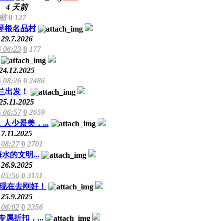
4 天前
天前
0
127
琴根名品村
29.7.2026
6 06:23
0
177
24.12.2025
5 08:26
0
2486
兰出发！
25.11.2025
5 06:57
0
2659
人少景美，...
7.11.2025
 08:27
0
2701
的文明...
26.9.2025
 05:56
0
3151
现在去刚好！
25.9.2025
 06:02
0
2356
折扣，...