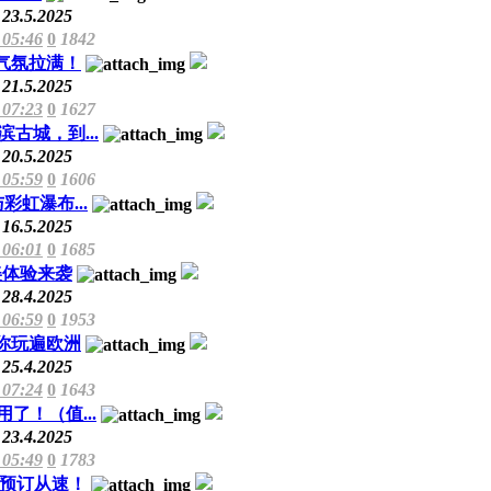
23.5.2025
 05:46
0
1842
气氛拉满！
21.5.2025
 07:23
0
1627
古城，到...
20.5.2025
 05:59
0
1606
虹瀑布...
16.5.2025
 06:01
0
1685
美体验来袭
28.4.2025
 06:59
0
1953
你玩遍欧洲
25.4.2025
 07:24
0
1643
！（值...
23.4.2025
 05:49
0
1783
预订从速！