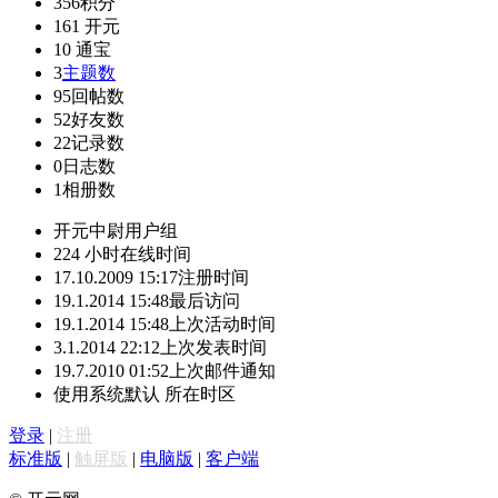
356
积分
161
开元
10
通宝
3
主题数
95
回帖数
52
好友数
22
记录数
0
日志数
1
相册数
开元中尉
用户组
224 小时
在线时间
17.10.2009 15:17
注册时间
19.1.2014 15:48
最后访问
19.1.2014 15:48
上次活动时间
3.1.2014 22:12
上次发表时间
19.7.2010 01:52
上次邮件通知
使用系统默认
所在时区
登录
|
注册
标准版
|
触屏版
|
电脑版
|
客户端