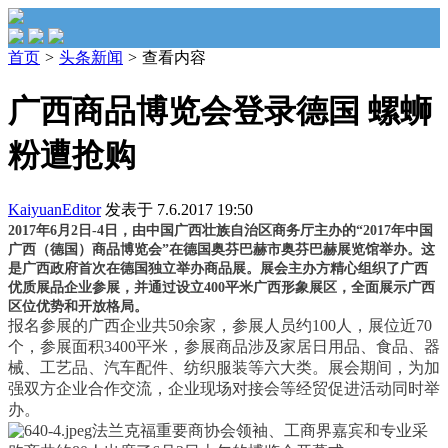
首页
>
头条新闻
>
查看内容
广西商品博览会登录德国 螺蛳
粉遭抢购
KaiyuanEditor
发表于 7.6.2017 19:50
2017年6月2日-4日，由中国广西壮族自治区商务厅主办的“2017年中国
广西（
德国
）商品博览会”在德国奥芬巴赫市奥芬巴赫展览馆举办。这
是广西政府首次在德国独立举办商品展。展会主办方精心组织了广西
优质展品企业参展，并通过设立400平米广西形象展区，全面展示广西
区位优势和开放格局。
报名参展的广西企业共50余家，参展人员约100人，展位近70
个，参展面积3400平米，参展商品涉及家居日用品、食品、器
械、工艺品、汽车配件、纺织服装等六大类。展会期间，为加
强双方企业合作交流，企业现场对接会等经贸促进活动同时举
办。
法兰克福重要商协会领袖、工商界嘉宾和专业采