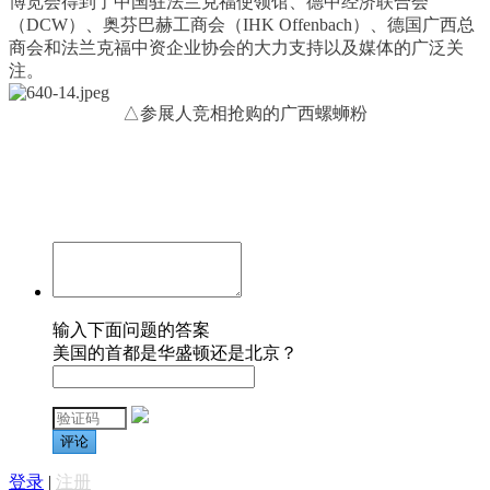
博览会得到了中国驻法兰克福使领馆、德中经济联合会
（DCW）、奥芬巴赫工商会（IHK Offenbach）、德国广西总
商会和法兰克福中资企业协会的大力支持以及媒体的广泛关
注。
△参展人竞相抢购的广西螺蛳粉
输入下面问题的答案
美国的首都是华盛顿还是北京？
评论
登录
|
注册