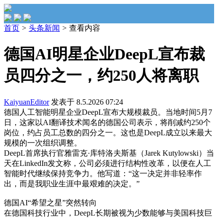
首页
>
头条新闻
>
查看内容
德国AI明星企业DeepL宣布裁
员四分之一，约250人将离职
KaiyuanEditor
发表于 8.5.2026 07:24
德国人工智能明星企业DeepL宣布大规模裁员。当地时间5月7
日，这家以AI翻译技术闻名的德国公司表示，将削减约250个
岗位，约占员工总数的四分之一。这也是DeepL成立以来最大
规模的一次组织调整。
DeepL首席执行官雅雷克·库特洛夫斯基（Jarek Kutylowski）当
天在LinkedIn发文称，公司必须进行结构性改革，以便在人工
智能时代继续保持竞争力。他写道：“这一决定并非轻率作
出，而是我职业生涯中最艰难的决定。”
德国AI“希望之星”突然转向
在德国科技行业中，DeepL长期被视为少数能够与美国科技巨