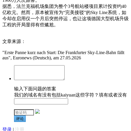
1900万人次旅客。
据悉，法兰克福机场集团为整个3号航站楼项目累计投资约40
亿欧元。然而，原本被宣传为“完美接驳”的Sky Line系统，如
今却在启用仅一个月后突然停运，也让这项德国大型机场升级
工程的开局显得有些尴尬。
文章来源：
"Erste Panne kurz nach Start: Die Frankfurter Sky-Line-Bahn fällt
aus", Euronews (Deutsch), am 27.05.2026
输入下面问题的答案
我们的域名有没有包括kaiyuan这些字符？填有或者没有
评论
登录
|
注册