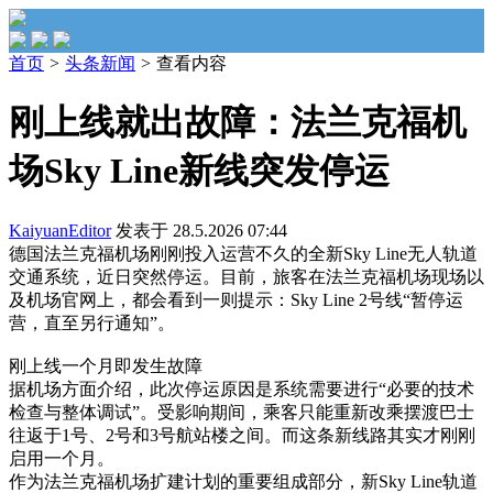
首页
>
头条新闻
>
查看内容
刚上线就出故障：法兰克福机
场Sky Line新线突发停运
KaiyuanEditor
发表于 28.5.2026 07:44
德国法兰克福机场刚刚投入运营不久的全新Sky Line无人轨道
交通系统，近日突然停运。目前，旅客在法兰克福机场现场以
及机场官网上，都会看到一则提示：Sky Line 2号线“暂停运
营，直至另行通知”。
刚上线一个月即发生故障
据机场方面介绍，此次停运原因是系统需要进行“必要的技术
检查与整体调试”。受影响期间，乘客只能重新改乘摆渡巴士
往返于1号、2号和3号航站楼之间。而这条新线路其实才刚刚
启用一个月。
作为法兰克福机场扩建计划的重要组成部分，新Sky Line轨道