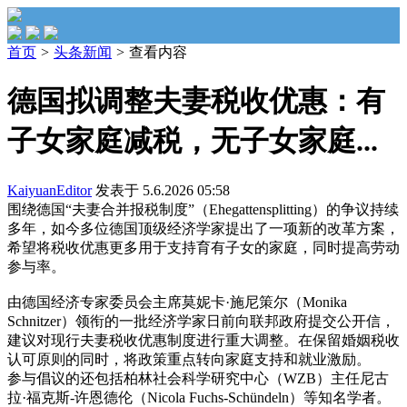
首页
>
头条新闻
>
查看内容
德国拟调整夫妻税收优惠：有
子女家庭减税，无子女家庭...
KaiyuanEditor
发表于 5.6.2026 05:58
围绕德国“夫妻合并报税制度”（Ehegattensplitting）的争议持续
多年，如今多位德国顶级经济学家提出了一项新的改革方案，
希望将税收优惠更多用于支持育有子女的家庭，同时提高劳动
参与率。
由德国经济专家委员会主席莫妮卡·施尼策尔（Monika
Schnitzer）领衔的一批经济学家日前向联邦政府提交公开信，
建议对现行夫妻税收优惠制度进行重大调整。在保留婚姻税收
认可原则的同时，将政策重点转向家庭支持和就业激励。
参与倡议的还包括柏林社会科学研究中心（WZB）主任尼古
拉·福克斯-许恩德伦（Nicola Fuchs-Schündeln）等知名学者。