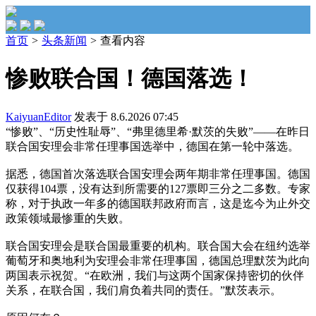
首页
>
头条新闻
>
查看内容
惨败联合国！德国落选！
KaiyuanEditor
发表于 8.6.2026 07:45
“惨败”、“历史性耻辱”、“弗里德里希·默茨的失败”——在昨日
联合国安理会非常任理事国选举中，德国在第一轮中落选。
据悉，德国首次落选联合国安理会两年期非常任理事国。德国
仅获得104票，没有达到所需要的127票即三分之二多数。专家
称，对于执政一年多的德国联邦政府而言，这是迄今为止外交
政策领域最惨重的失败。
联合国安理会是联合国最重要的机构。联合国大会在纽约选举
葡萄牙和奥地利为安理会非常任理事国，德国总理默茨为此向
两国表示祝贺。“在欧洲，我们与这两个国家保持密切的伙伴
关系，在联合国，我们肩负着共同的责任。”默茨表示。